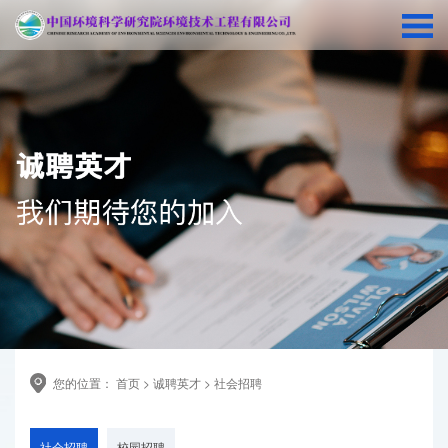
您的位置：
首页
>
诚聘英才
>
社会招聘
社会招聘
校园招聘