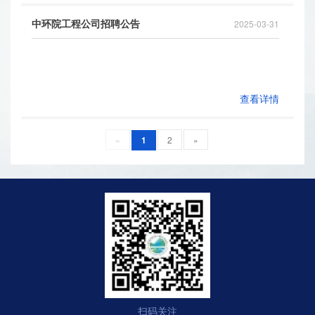
中环院工程公司招聘公告
2025-03-31
查看详情
«
1
2
»
扫码关注